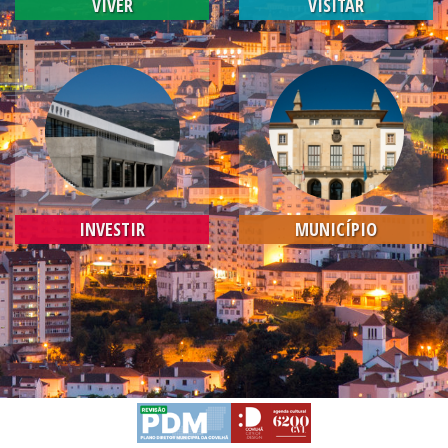
VIVER
VISITAR
INVESTIR
MUNICÍPIO