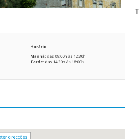
T
Horário
Manhã:
das 09:00h às 12:30h
Tarde:
das 14:30h às 18:00h
ter direcções