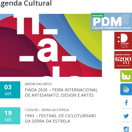
genda Cultural
JARDIM DAS ARTES
03
FIADA 2026 – FEIRA INTERNACIONAL
set
DE ARTESANATO, DESIGN E ARTES
COVILHÃ > SERRA DA ESTRELA
19
1993 – FESTIVAL DE CICLOTURISMO
set
DA SERRA DA ESTRELA