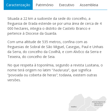
Caracterização
Património
Executivo
Assembleia
Situada a 22 km a sudoeste da sede do concelho, a
freguesia de Erada estende-se por uma área de cerca de 4
000 hectares, integra o distrito de Castelo Branco e
pertence à Diocese da Guarda.
Com uma altitude de 535 metros, confina com as
freguesias de Sobral de São Miguel, Casegas, Paul e Unhais
da Serra, do concelho da Covilhã, e com Alvôco da Serra e
Teixeira, do concelho de Seia.
No que respeita à toponímia, segundo a revista Lusitana, o
nome terá origem no latim “
hederata
”, que significa
“povoada ou coberta de heras”; todavia, existem outras
versões.