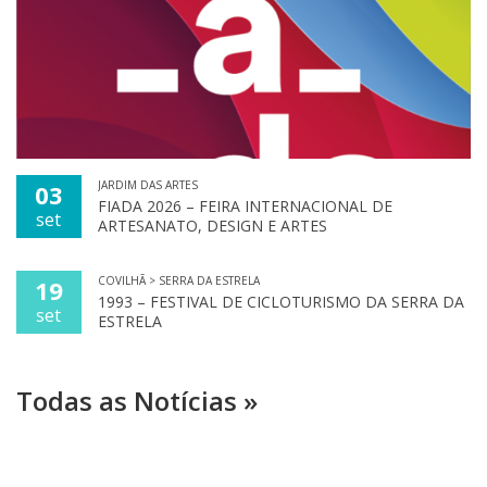
JARDIM DAS ARTES
03
FIADA 2026 – FEIRA INTERNACIONAL DE
set
ARTESANATO, DESIGN E ARTES
COVILHÃ > SERRA DA ESTRELA
19
1993 – FESTIVAL DE CICLOTURISMO DA SERRA DA
set
ESTRELA
Todas as Notícias »