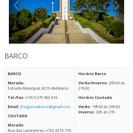
BARCO
BARCO
Horário Barco
Morada:
Verão/Inverno:
20h30 às
Estrada Municipal, 6215-064 Barco
21h30
Tel./Fax:
(+351) 275 962 616
Horário Coutada
Email:
jfreguesiabarco@gmail.com
Verão:
19h30 às 20h30
Inverno:
20h às 21h
COUTADA
Morada:
Rua das Laranjeiras, nº20, 6215-770