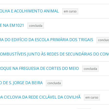
COLHA E ACOLHIMENTO ANIMAL
em curso
E NA EM1021
concluida
 DO EDIFÍCIO DA ESCOLA PRIMÁRIA DOS TRIGAIS
conclui
 COMBUSTÍVEIS JUNTO ÀS REDES DE SECUNDÁRIAS DO CO
ROQUE NA FREGUESIA DE CORTES DO MEIO
concluida
 DE S. JORGE DA BEIRA
concluida
 CICLOVIA DA REDE CICLÁVEL DA COVILHÃ
em curso