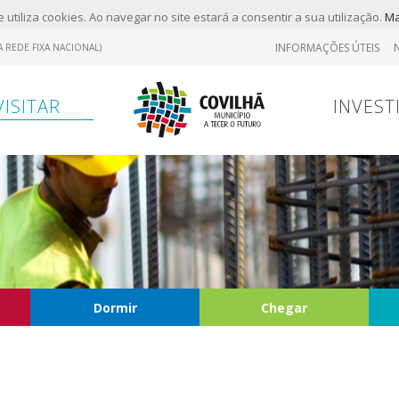
 utiliza cookies. Ao navegar no site estará a consentir a sua utilização.
Ma
INFORMAÇÕES ÚTEIS
 REDE FIXA NACIONAL)
VISITAR
INVEST
Dormir
Chegar