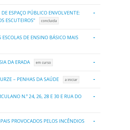
-
E DE ESPAÇO PÚBLICO ENVOLVENTE:
OS ESCUTEIROS"
concluida
-
 ESCOLAS DE ENSINO BÁSICO MAIS
-
SIA DA ERADA
em curso
-
 URZE – PENHAS DA SAÚDE
a iniciar
-
ANO N.º 24, 26, 28 E 30 E RUA DO
-
PAIS PROVOCADOS PELOS INCÊNDIOS