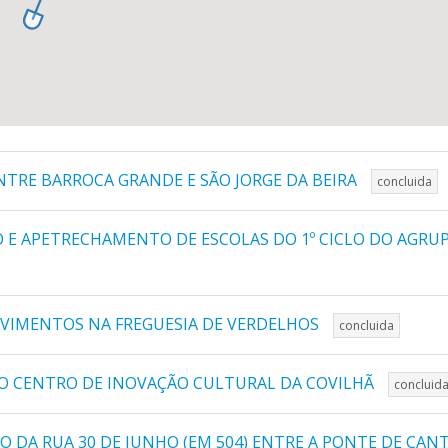
NTRE BARROCA GRANDE E SÃO JORGE DA BEIRA
concluida
O E APETRECHAMENTO DE ESCOLAS DO 1º CICLO DO AGRU
AVIMENTOS NA FREGUESIA DE VERDELHOS
concluida
O CENTRO DE INOVAÇÃO CULTURAL DA COVILHÃ
concluid
 DA RUA 30 DE JUNHO (EM 504) ENTRE A PONTE DE CANT