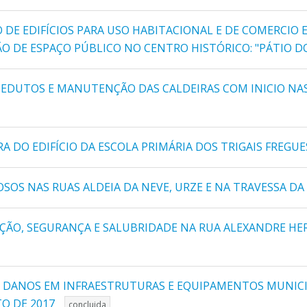
 DE EDIFÍCIOS PARA USO HABITACIONAL E DE COMERCIO 
ÇÃO DE ESPAÇO PÚBLICO NO CENTRO HISTÓRICO: "PÁTIO D
UEDUTOS E MANUTENÇÃO DAS CALDEIRAS COM INICIO NAS
 DO EDIFÍCIO DA ESCOLA PRIMÁRIA DOS TRIGAIS FREGUE
OS NAS RUAS ALDEIA DA NEVE, URZE E NA TRAVESSA DA
O, SEGURANÇA E SALUBRIDADE NA RUA ALEXANDRE HERCUL
S DANOS EM INFRAESTRUTURAS E EQUIPAMENTOS MUNICI
TO DE 2017
concluida