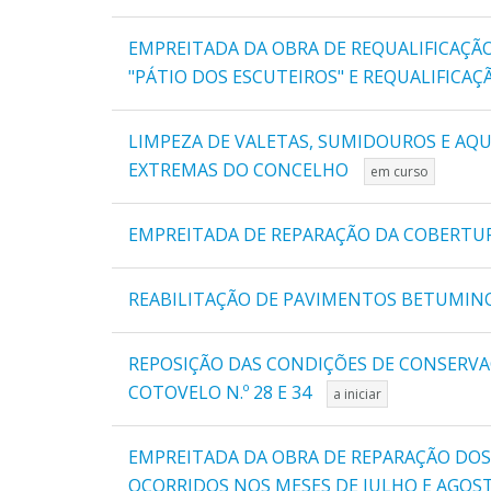
EMPREITADA DA OBRA DE REQUALIFICAÇÃO
"PÁTIO DOS ESCUTEIROS" E REQUALIFICA
LIMPEZA DE VALETAS, SUMIDOUROS E AQ
EXTREMAS DO CONCELHO
em curso
EMPREITADA DE REPARAÇÃO DA COBERTURA
REABILITAÇÃO DE PAVIMENTOS BETUMINOS
REPOSIÇÃO DAS CONDIÇÕES DE CONSERVAÇÃ
COTOVELO N.º 28 E 34
a iniciar
EMPREITADA DA OBRA DE REPARAÇÃO DO
OCORRIDOS NOS MESES DE JULHO E AGOS