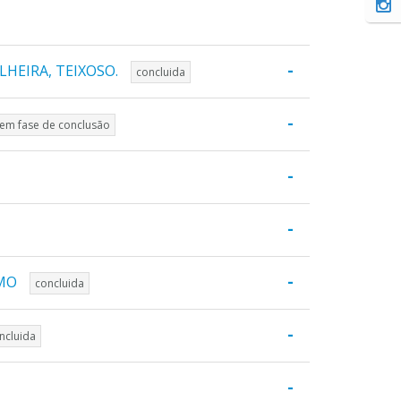
-
HEIRA, TEIXOSO.
concluida
-
em fase de conclusão
-
-
-
SMO
concluida
-
ncluida
-