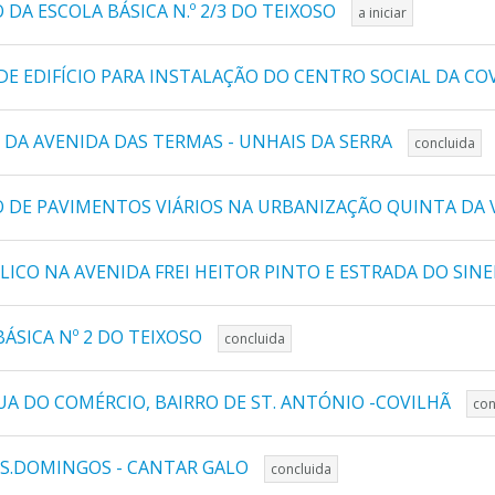
DA ESCOLA BÁSICA N.º 2/3 DO TEIXOSO
a iniciar
DE EDIFÍCIO PARA INSTALAÇÃO DO CENTRO SOCIAL DA CO
DA AVENIDA DAS TERMAS - UNHAIS DA SERRA
concluida
O DE PAVIMENTOS VIÁRIOS NA URBANIZAÇÃO QUINTA DA
ICO NA AVENIDA FREI HEITOR PINTO E ESTRADA DO SINE
ÁSICA Nº 2 DO TEIXOSO
concluida
A DO COMÉRCIO, BAIRRO DE ST. ANTÓNIO -COVILHÃ
con
 S.DOMINGOS - CANTAR GALO
concluida