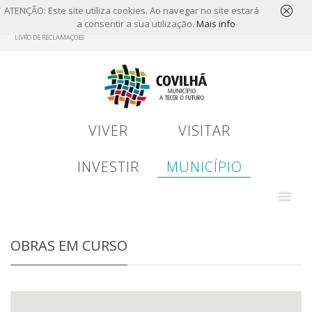
ATENÇÃO: Este site utiliza cookies. Ao navegar no site estará
a consentir a sua utilização.
Mais info
Skip
LIVRO DE RECLAMAÇÕES
to
main
content
VIVER
VISITAR
INVESTIR
MUNICÍPIO
OBRAS EM CURSO