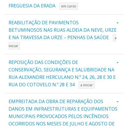
FREGUESIA DA ERADA
em curso
-
REABILITAÇÃO DE PAVIMENTOS
BETUMINOSOS NAS RUAS ALDEIA DA NEVE, URZE
E NA TRAVESSA DA URZE – PENHAS DA SAÚDE
a
iniciar
-
REPOSIÇÃO DAS CONDIÇÕES DE
CONSERVAÇÃO, SEGURANÇA E SALUBRIDADE NA
RUA ALEXANDRE HERCULANO N.º 24, 26, 28 E 30 E
RUA DO COTOVELO N.º 28 E 34
a iniciar
-
EMPREITADA DA OBRA DE REPARAÇÃO DOS
DANOS EM INFRAESTRUTURAS E EQUIPAMENTOS
MUNICIPAIS PROVOCADOS PELOS INCÊNDIOS
OCORRIDOS NOS MESES DE JULHO E AGOSTO DE