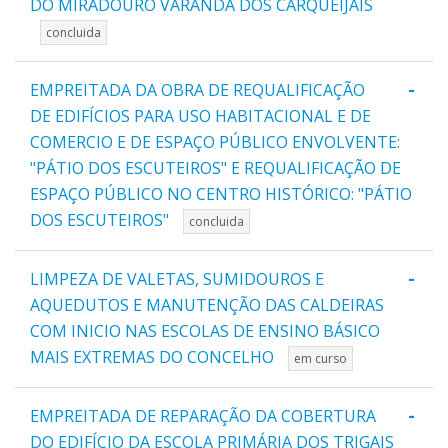
DO MIRADOURO VARANDA DOS CARQUEIJAIS
concluida
-
EMPREITADA DA OBRA DE REQUALIFICAÇÃO
DE EDIFÍCIOS PARA USO HABITACIONAL E DE
COMERCIO E DE ESPAÇO PÚBLICO ENVOLVENTE:
"PÁTIO DOS ESCUTEIROS" E REQUALIFICAÇÃO DE
ESPAÇO PÚBLICO NO CENTRO HISTÓRICO: "PÁTIO
DOS ESCUTEIROS"
concluida
-
LIMPEZA DE VALETAS, SUMIDOUROS E
AQUEDUTOS E MANUTENÇÃO DAS CALDEIRAS
COM INICIO NAS ESCOLAS DE ENSINO BÁSICO
MAIS EXTREMAS DO CONCELHO
em curso
-
EMPREITADA DE REPARAÇÃO DA COBERTURA
DO EDIFÍCIO DA ESCOLA PRIMÁRIA DOS TRIGAIS