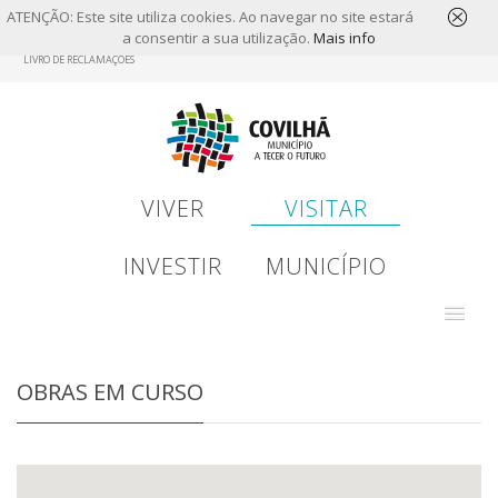
ATENÇÃO: Este site utiliza cookies. Ao navegar no site estará
a consentir a sua utilização.
Mais info
Skip
LIVRO DE RECLAMAÇÕES
to
main
content
VIVER
VISITAR
INVESTIR
MUNICÍPIO
OBRAS EM CURSO