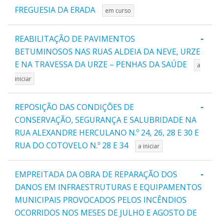
FREGUESIA DA ERADA
em curso
-
REABILITAÇÃO DE PAVIMENTOS
BETUMINOSOS NAS RUAS ALDEIA DA NEVE, URZE
E NA TRAVESSA DA URZE – PENHAS DA SAÚDE
a
iniciar
-
REPOSIÇÃO DAS CONDIÇÕES DE
CONSERVAÇÃO, SEGURANÇA E SALUBRIDADE NA
RUA ALEXANDRE HERCULANO N.º 24, 26, 28 E 30 E
RUA DO COTOVELO N.º 28 E 34
a iniciar
-
EMPREITADA DA OBRA DE REPARAÇÃO DOS
DANOS EM INFRAESTRUTURAS E EQUIPAMENTOS
MUNICIPAIS PROVOCADOS PELOS INCÊNDIOS
OCORRIDOS NOS MESES DE JULHO E AGOSTO DE