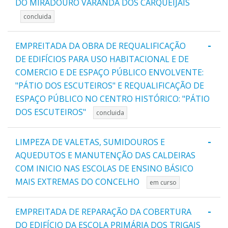
DO MIRADOURO VARANDA DOS CARQUEIJAIS
concluida
-
EMPREITADA DA OBRA DE REQUALIFICAÇÃO
DE EDIFÍCIOS PARA USO HABITACIONAL E DE
COMERCIO E DE ESPAÇO PÚBLICO ENVOLVENTE:
"PÁTIO DOS ESCUTEIROS" E REQUALIFICAÇÃO DE
ESPAÇO PÚBLICO NO CENTRO HISTÓRICO: "PÁTIO
DOS ESCUTEIROS"
concluida
-
LIMPEZA DE VALETAS, SUMIDOUROS E
AQUEDUTOS E MANUTENÇÃO DAS CALDEIRAS
COM INICIO NAS ESCOLAS DE ENSINO BÁSICO
MAIS EXTREMAS DO CONCELHO
em curso
-
EMPREITADA DE REPARAÇÃO DA COBERTURA
DO EDIFÍCIO DA ESCOLA PRIMÁRIA DOS TRIGAIS