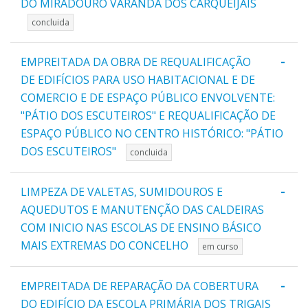
DO MIRADOURO VARANDA DOS CARQUEIJAIS
concluida
-
EMPREITADA DA OBRA DE REQUALIFICAÇÃO
DE EDIFÍCIOS PARA USO HABITACIONAL E DE
COMERCIO E DE ESPAÇO PÚBLICO ENVOLVENTE:
"PÁTIO DOS ESCUTEIROS" E REQUALIFICAÇÃO DE
ESPAÇO PÚBLICO NO CENTRO HISTÓRICO: "PÁTIO
DOS ESCUTEIROS"
concluida
-
LIMPEZA DE VALETAS, SUMIDOUROS E
AQUEDUTOS E MANUTENÇÃO DAS CALDEIRAS
COM INICIO NAS ESCOLAS DE ENSINO BÁSICO
MAIS EXTREMAS DO CONCELHO
em curso
-
EMPREITADA DE REPARAÇÃO DA COBERTURA
DO EDIFÍCIO DA ESCOLA PRIMÁRIA DOS TRIGAIS