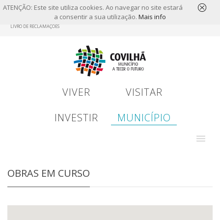
ATENÇÃO: Este site utiliza cookies. Ao navegar no site estará
a consentir a sua utilização.
Mais info
Skip
LIVRO DE RECLAMAÇÕES
to
main
content
VIVER
VISITAR
INVESTIR
MUNICÍPIO
OBRAS EM CURSO