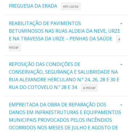
FREGUESIA DA ERADA
em curso
-
REABILITAÇÃO DE PAVIMENTOS
BETUMINOSOS NAS RUAS ALDEIA DA NEVE, URZE
E NA TRAVESSA DA URZE – PENHAS DA SAÚDE
a
iniciar
-
REPOSIÇÃO DAS CONDIÇÕES DE
CONSERVAÇÃO, SEGURANÇA E SALUBRIDADE NA
RUA ALEXANDRE HERCULANO N.º 24, 26, 28 E 30 E
RUA DO COTOVELO N.º 28 E 34
a iniciar
-
EMPREITADA DA OBRA DE REPARAÇÃO DOS
DANOS EM INFRAESTRUTURAS E EQUIPAMENTOS
MUNICIPAIS PROVOCADOS PELOS INCÊNDIOS
OCORRIDOS NOS MESES DE JULHO E AGOSTO DE