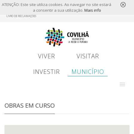
ATENÇÃO: Este site utiliza cookies. Ao navegar no site estará
a consentir a sua utilização.
Mais info
Skip
LIVRO DE RECLAMAÇÕES
to
main
content
VIVER
VISITAR
INVESTIR
MUNICÍPIO
OBRAS EM CURSO