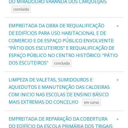
DO MIRADOURO VARANDA DOS CARQUEIJAIS
concluida
-
EMPREITADA DA OBRA DE REQUALIFICAÇÃO
DE EDIFÍCIOS PARA USO HABITACIONAL E DE
COMERCIO E DE ESPAÇO PÚBLICO ENVOLVENTE:
"PÁTIO DOS ESCUTEIROS" E REQUALIFICAÇÃO DE
ESPAÇO PÚBLICO NO CENTRO HISTÓRICO: "PÁTIO
DOS ESCUTEIROS"
concluida
-
LIMPEZA DE VALETAS, SUMIDOUROS E
AQUEDUTOS E MANUTENÇÃO DAS CALDEIRAS
COM INICIO NAS ESCOLAS DE ENSINO BÁSICO
MAIS EXTREMAS DO CONCELHO
em curso
-
EMPREITADA DE REPARAÇÃO DA COBERTURA
DO EDIFÍCIO DA ESCOLA PRIMÁRIA DOS TRIGAIS