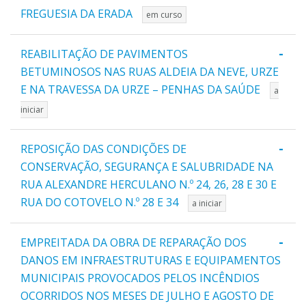
FREGUESIA DA ERADA
em curso
-
REABILITAÇÃO DE PAVIMENTOS
BETUMINOSOS NAS RUAS ALDEIA DA NEVE, URZE
E NA TRAVESSA DA URZE – PENHAS DA SAÚDE
a
iniciar
-
REPOSIÇÃO DAS CONDIÇÕES DE
CONSERVAÇÃO, SEGURANÇA E SALUBRIDADE NA
RUA ALEXANDRE HERCULANO N.º 24, 26, 28 E 30 E
RUA DO COTOVELO N.º 28 E 34
a iniciar
-
EMPREITADA DA OBRA DE REPARAÇÃO DOS
DANOS EM INFRAESTRUTURAS E EQUIPAMENTOS
MUNICIPAIS PROVOCADOS PELOS INCÊNDIOS
OCORRIDOS NOS MESES DE JULHO E AGOSTO DE