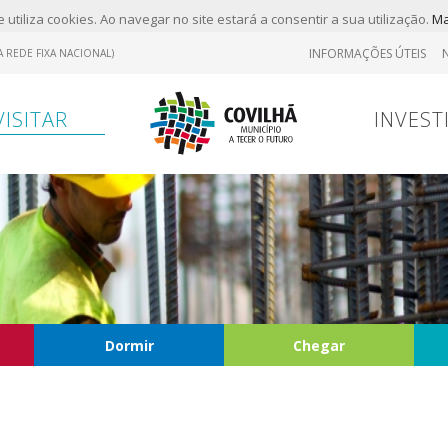
 utiliza cookies. Ao navegar no site estará a consentir a sua utilização.
Ma
INFORMAÇÕES ÚTEIS
 REDE FIXA NACIONAL)
VISITAR
INVEST
Dormir
Chegar