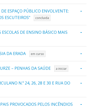
-
E DE ESPAÇO PÚBLICO ENVOLVENTE:
OS ESCUTEIROS"
concluida
-
 ESCOLAS DE ENSINO BÁSICO MAIS
-
SIA DA ERADA
em curso
-
 URZE – PENHAS DA SAÚDE
a iniciar
-
ANO N.º 24, 26, 28 E 30 E RUA DO
-
PAIS PROVOCADOS PELOS INCÊNDIOS