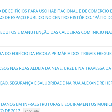
 DE EDIFÍCIOS PARA USO HABITACIONAL E DE COMERCIO 
ÇÃO DE ESPAÇO PÚBLICO NO CENTRO HISTÓRICO: "PÁTIO D
UEDUTOS E MANUTENÇÃO DAS CALDEIRAS COM INICIO NAS
 DO EDIFÍCIO DA ESCOLA PRIMÁRIA DOS TRIGAIS FREGUE
OS NAS RUAS ALDEIA DA NEVE, URZE E NA TRAVESSA DA
O, SEGURANÇA E SALUBRIDADE NA RUA ALEXANDRE HERCUL
S DANOS EM INFRAESTRUTURAS E EQUIPAMENTOS MUNICI
TO DE 2017
concluida