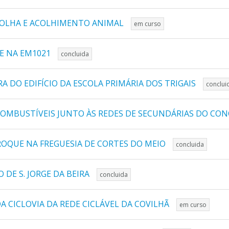
COLHA E ACOLHIMENTO ANIMAL
em curso
E NA EM1021
concluida
 DO EDIFÍCIO DA ESCOLA PRIMÁRIA DOS TRIGAIS
conclui
 COMBUSTÍVEIS JUNTO ÀS REDES DE SECUNDÁRIAS DO CO
ROQUE NA FREGUESIA DE CORTES DO MEIO
concluida
 DE S. JORGE DA BEIRA
concluida
 CICLOVIA DA REDE CICLÁVEL DA COVILHÃ
em curso