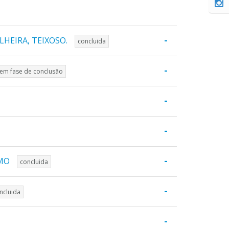
-
HEIRA, TEIXOSO.
concluida
-
em fase de conclusão
-
-
-
SMO
concluida
-
ncluida
-