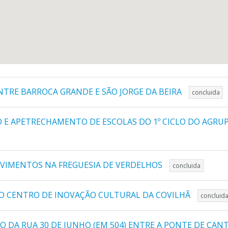
NTRE BARROCA GRANDE E SÃO JORGE DA BEIRA
concluida
O E APETRECHAMENTO DE ESCOLAS DO 1º CICLO DO AGRU
AVIMENTOS NA FREGUESIA DE VERDELHOS
concluida
O CENTRO DE INOVAÇÃO CULTURAL DA COVILHÃ
concluid
 DA RUA 30 DE JUNHO (EM 504) ENTRE A PONTE DE CANT