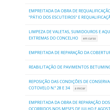
EMPREITADA DA OBRA DE REQUALIFICAÇÃO
"PÁTIO DOS ESCUTEIROS" E REQUALIFICA
LIMPEZA DE VALETAS, SUMIDOUROS E AQ
EXTREMAS DO CONCELHO
em curso
EMPREITADA DE REPARAÇÃO DA COBERTURA
REABILITAÇÃO DE PAVIMENTOS BETUMINOS
REPOSIÇÃO DAS CONDIÇÕES DE CONSERVAÇÃ
COTOVELO N.º 28 E 34
a iniciar
EMPREITADA DA OBRA DE REPARAÇÃO DO
OCORRIDOS NOS MESES DE JULHO E AGOS