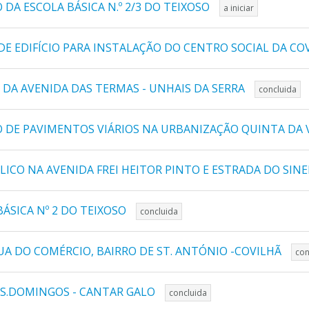
DA ESCOLA BÁSICA N.º 2/3 DO TEIXOSO
a iniciar
DE EDIFÍCIO PARA INSTALAÇÃO DO CENTRO SOCIAL DA CO
DA AVENIDA DAS TERMAS - UNHAIS DA SERRA
concluida
O DE PAVIMENTOS VIÁRIOS NA URBANIZAÇÃO QUINTA DA
ICO NA AVENIDA FREI HEITOR PINTO E ESTRADA DO SINE
ÁSICA Nº 2 DO TEIXOSO
concluida
A DO COMÉRCIO, BAIRRO DE ST. ANTÓNIO -COVILHÃ
con
 S.DOMINGOS - CANTAR GALO
concluida