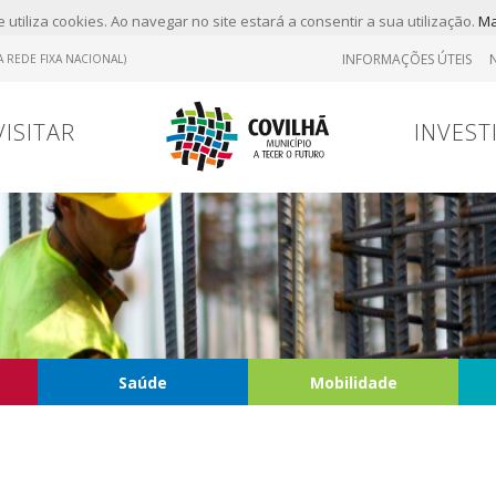
 utiliza cookies. Ao navegar no site estará a consentir a sua utilização.
Ma
INFORMAÇÕES ÚTEIS
 REDE FIXA NACIONAL)
VISITAR
INVEST
Saúde
Mobilidade