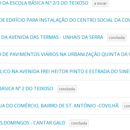
DA ESCOLA BÁSICA N.º 2/3 DO TEIXOSO
a iniciar
DE EDIFÍCIO PARA INSTALAÇÃO DO CENTRO SOCIAL DA CO
DA AVENIDA DAS TERMAS - UNHAIS DA SERRA
concluida
O DE PAVIMENTOS VIÁRIOS NA URBANIZAÇÃO QUINTA DA
ICO NA AVENIDA FREI HEITOR PINTO E ESTRADA DO SINE
ÁSICA Nº 2 DO TEIXOSO
concluida
A DO COMÉRCIO, BAIRRO DE ST. ANTÓNIO -COVILHÃ
con
 S.DOMINGOS - CANTAR GALO
concluida