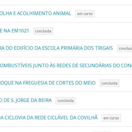
COLHA E ACOLHIMENTO ANIMAL
em curso
E NA EM1021
concluida
 DO EDIFÍCIO DA ESCOLA PRIMÁRIA DOS TRIGAIS
conclui
 COMBUSTÍVEIS JUNTO ÀS REDES DE SECUNDÁRIAS DO CO
ROQUE NA FREGUESIA DE CORTES DO MEIO
concluida
 DE S. JORGE DA BEIRA
concluida
 CICLOVIA DA REDE CICLÁVEL DA COVILHÃ
em curso