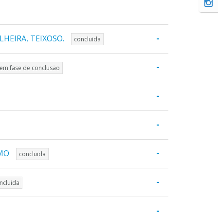
-
HEIRA, TEIXOSO.
concluida
-
em fase de conclusão
-
-
-
SMO
concluida
-
ncluida
-