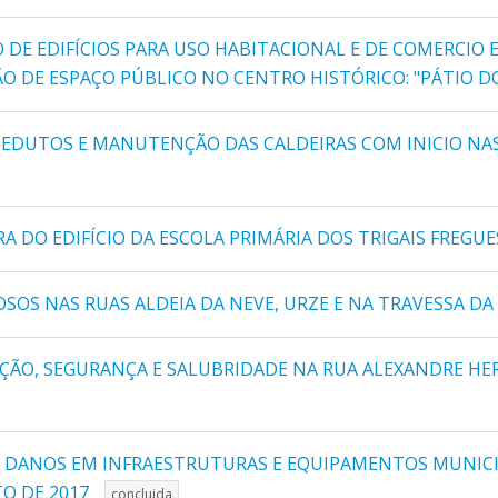
 DE EDIFÍCIOS PARA USO HABITACIONAL E DE COMERCIO 
ÇÃO DE ESPAÇO PÚBLICO NO CENTRO HISTÓRICO: "PÁTIO D
UEDUTOS E MANUTENÇÃO DAS CALDEIRAS COM INICIO NAS
 DO EDIFÍCIO DA ESCOLA PRIMÁRIA DOS TRIGAIS FREGUE
OS NAS RUAS ALDEIA DA NEVE, URZE E NA TRAVESSA DA
O, SEGURANÇA E SALUBRIDADE NA RUA ALEXANDRE HERCUL
S DANOS EM INFRAESTRUTURAS E EQUIPAMENTOS MUNICI
TO DE 2017
concluida