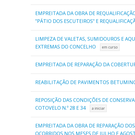
EMPREITADA DA OBRA DE REQUALIFICAÇÃO
"PÁTIO DOS ESCUTEIROS" E REQUALIFICA
LIMPEZA DE VALETAS, SUMIDOUROS E AQ
EXTREMAS DO CONCELHO
em curso
EMPREITADA DE REPARAÇÃO DA COBERTURA
REABILITAÇÃO DE PAVIMENTOS BETUMINOS
REPOSIÇÃO DAS CONDIÇÕES DE CONSERVAÇÃ
COTOVELO N.º 28 E 34
a iniciar
EMPREITADA DA OBRA DE REPARAÇÃO DO
OCORRIDOS NOS MESES DE JULHO E AGOS