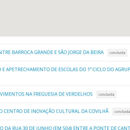
NTRE BARROCA GRANDE E SÃO JORGE DA BEIRA
concluida
O E APETRECHAMENTO DE ESCOLAS DO 1º CICLO DO AGRU
AVIMENTOS NA FREGUESIA DE VERDELHOS
concluida
O CENTRO DE INOVAÇÃO CULTURAL DA COVILHÃ
concluid
 DA RUA 30 DE JUNHO (EM 504) ENTRE A PONTE DE CANT