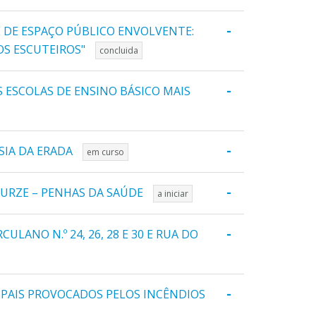
-
E DE ESPAÇO PÚBLICO ENVOLVENTE:
OS ESCUTEIROS"
concluida
-
 ESCOLAS DE ENSINO BÁSICO MAIS
-
SIA DA ERADA
em curso
-
 URZE – PENHAS DA SAÚDE
a iniciar
-
ANO N.º 24, 26, 28 E 30 E RUA DO
-
PAIS PROVOCADOS PELOS INCÊNDIOS