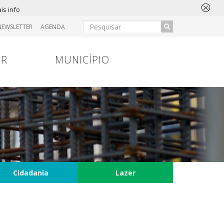
is info
NEWSLETTER
AGENDA
IR
MUNICÍPIO
Cidadania
Lazer