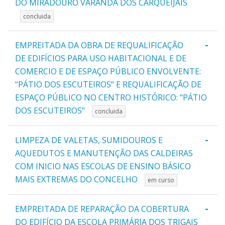
DO MIRADOURO VARANDA DOS CARQUEIJAIS
concluida
-
EMPREITADA DA OBRA DE REQUALIFICAÇÃO
DE EDIFÍCIOS PARA USO HABITACIONAL E DE
COMERCIO E DE ESPAÇO PÚBLICO ENVOLVENTE:
"PÁTIO DOS ESCUTEIROS" E REQUALIFICAÇÃO DE
ESPAÇO PÚBLICO NO CENTRO HISTÓRICO: "PÁTIO
DOS ESCUTEIROS"
concluida
-
LIMPEZA DE VALETAS, SUMIDOUROS E
AQUEDUTOS E MANUTENÇÃO DAS CALDEIRAS
COM INICIO NAS ESCOLAS DE ENSINO BÁSICO
MAIS EXTREMAS DO CONCELHO
em curso
-
EMPREITADA DE REPARAÇÃO DA COBERTURA
DO EDIFÍCIO DA ESCOLA PRIMÁRIA DOS TRIGAIS