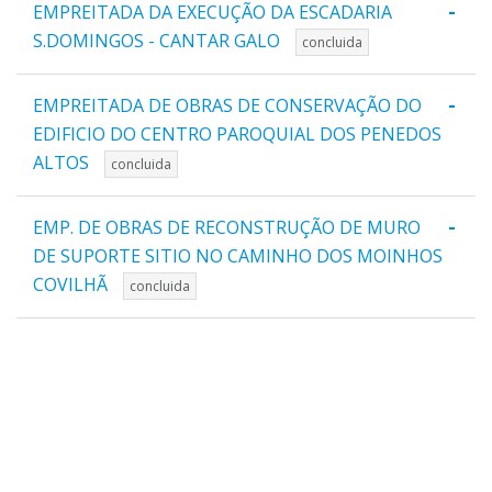
-
EMPREITADA DA EXECUÇÃO DA ESCADARIA
S.DOMINGOS - CANTAR GALO
concluida
-
EMPREITADA DE OBRAS DE CONSERVAÇÃO DO
EDIFICIO DO CENTRO PAROQUIAL DOS PENEDOS
ALTOS
concluida
-
EMP. DE OBRAS DE RECONSTRUÇÃO DE MURO
DE SUPORTE SITIO NO CAMINHO DOS MOINHOS
COVILHÃ
concluida