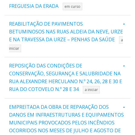
FREGUESIA DA ERADA
em curso
-
REABILITAÇÃO DE PAVIMENTOS
BETUMINOSOS NAS RUAS ALDEIA DA NEVE, URZE
E NA TRAVESSA DA URZE – PENHAS DA SAÚDE
a
iniciar
-
REPOSIÇÃO DAS CONDIÇÕES DE
CONSERVAÇÃO, SEGURANÇA E SALUBRIDADE NA
RUA ALEXANDRE HERCULANO N.º 24, 26, 28 E 30 E
RUA DO COTOVELO N.º 28 E 34
a iniciar
-
EMPREITADA DA OBRA DE REPARAÇÃO DOS
DANOS EM INFRAESTRUTURAS E EQUIPAMENTOS
MUNICIPAIS PROVOCADOS PELOS INCÊNDIOS
OCORRIDOS NOS MESES DE JULHO E AGOSTO DE