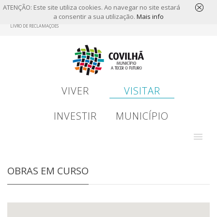
ATENÇÃO: Este site utiliza cookies. Ao navegar no site estará
a consentir a sua utilização.
Mais info
Skip
LIVRO DE RECLAMAÇÕES
to
main
content
VIVER
VISITAR
INVESTIR
MUNICÍPIO
OBRAS EM CURSO