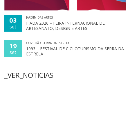
JARDIM DAS ARTES
03
FIADA 2026 – FEIRA INTERNACIONAL DE
set
ARTESANATO, DESIGN E ARTES
COVILHÃ > SERRA DA ESTRELA
19
1993 – FESTIVAL DE CICLOTURISMO DA SERRA DA
set
ESTRELA
_VER_NOTICIAS