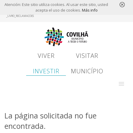
Atención: Este sitio utiliza cookies. Al usar este sitio, usted
acepta el uso de cookies.
Más info
Skip
_LIVRO_RECLAMACOES
to
main
content
VIVER
VISITAR
INVESTIR
MUNICÍPIO
La página solicitada no fue
encontrada.