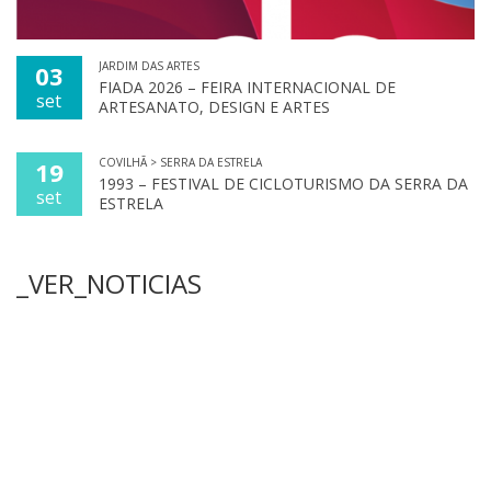
JARDIM DAS ARTES
03
FIADA 2026 – FEIRA INTERNACIONAL DE
set
ARTESANATO, DESIGN E ARTES
COVILHÃ > SERRA DA ESTRELA
19
1993 – FESTIVAL DE CICLOTURISMO DA SERRA DA
set
ESTRELA
_VER_NOTICIAS