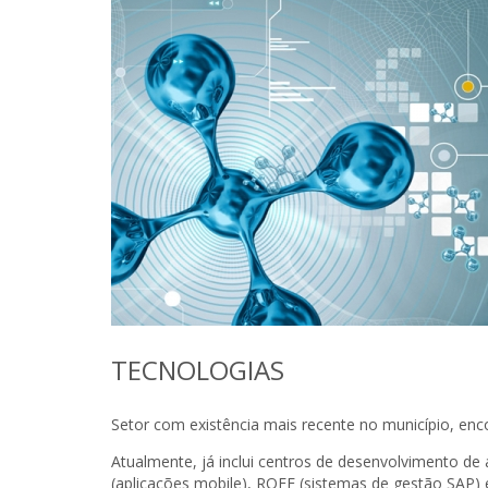
TECNOLOGIAS
Setor com existência mais recente no município, enc
Atualmente, já inclui centros de desenvolvimento d
(aplicações mobile), ROFF (sistemas de gestão SAP)