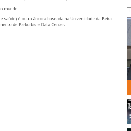
T
 do mundo.
de saúde) é outra âncora baseada na Universidade da Beira
mento de Parkurbis e Data Center.