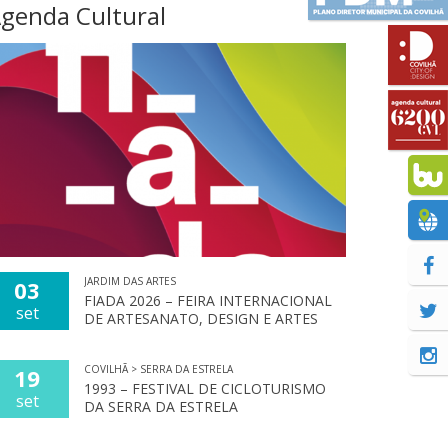
genda Cultural
JARDIM DAS ARTES
03
FIADA 2026 – FEIRA INTERNACIONAL
set
DE ARTESANATO, DESIGN E ARTES
COVILHÃ > SERRA DA ESTRELA
19
1993 – FESTIVAL DE CICLOTURISMO
set
DA SERRA DA ESTRELA