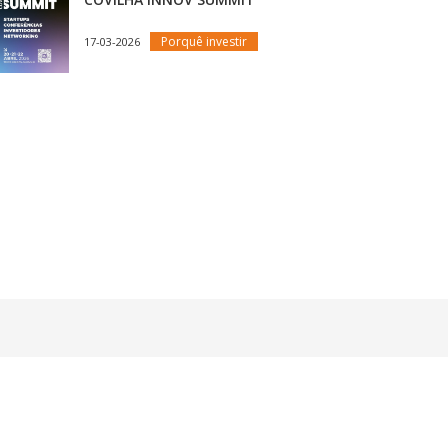
Porquê investir
17-03-2026