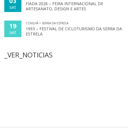
03
FIADA 2026 – FEIRA INTERNACIONAL DE
set
ARTESANATO, DESIGN E ARTES
COVILHÃ > SERRA DA ESTRELA
19
1993 – FESTIVAL DE CICLOTURISMO DA SERRA DA
set
ESTRELA
_VER_NOTICIAS