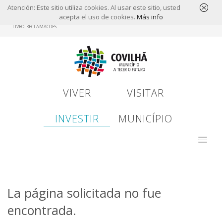
Atención: Este sitio utiliza cookies. Al usar este sitio, usted
acepta el uso de cookies.
Más info
Skip
_LIVRO_RECLAMACOES
to
main
content
VIVER
VISITAR
INVESTIR
MUNICÍPIO
La página solicitada no fue
encontrada.