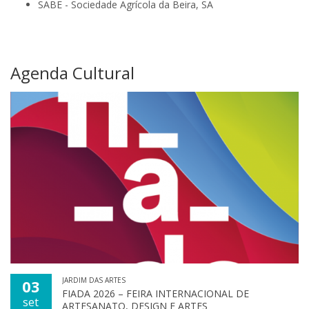
SABE - Sociedade Agrícola da Beira, SA
Agenda Cultural
JARDIM DAS ARTES
03
FIADA 2026 – FEIRA INTERNACIONAL DE
set
ARTESANATO, DESIGN E ARTES