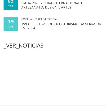
03
FIADA 2026 – FEIRA INTERNACIONAL DE
set
ARTESANATO, DESIGN E ARTES
COVILHÃ > SERRA DA ESTRELA
19
1993 – FESTIVAL DE CICLOTURISMO DA SERRA DA
set
ESTRELA
_VER_NOTICIAS