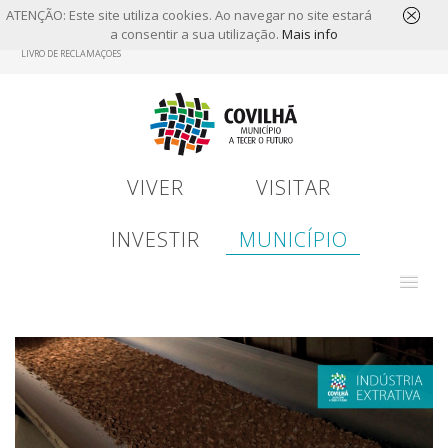
ATENÇÃO: Este site utiliza cookies. Ao navegar no site estará
a consentir a sua utilização.
Mais info
Skip
LIVRO DE RECLAMAÇÕES
to
main
content
VIVER
VISITAR
INVESTIR
MUNICÍPIO