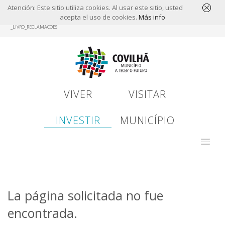
Atención: Este sitio utiliza cookies. Al usar este sitio, usted
acepta el uso de cookies.
Más info
Skip
_LIVRO_RECLAMACOES
to
main
content
VIVER
VISITAR
INVESTIR
MUNICÍPIO
La página solicitada no fue
encontrada.