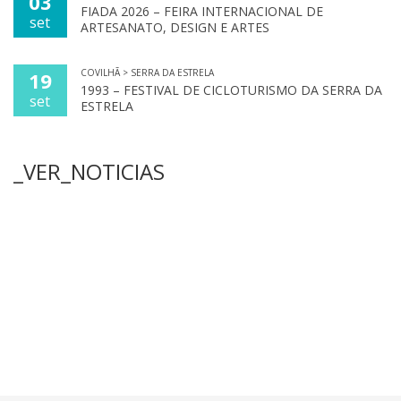
03
FIADA 2026 – FEIRA INTERNACIONAL DE
set
ARTESANATO, DESIGN E ARTES
COVILHÃ > SERRA DA ESTRELA
19
1993 – FESTIVAL DE CICLOTURISMO DA SERRA DA
set
ESTRELA
_VER_NOTICIAS