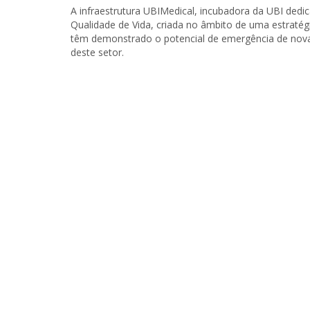
A infraestrutura UBIMedical, incubadora da UBI ded
Qualidade de Vida, criada no âmbito de uma estratég
têm demonstrado o potencial de emergência de nova
deste setor.