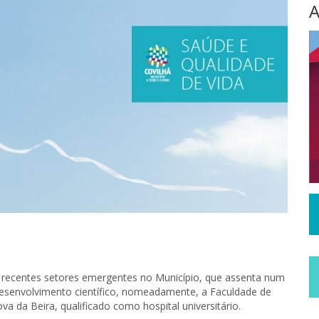
A
 recentes setores emergentes no Município, que assenta num
desenvolvimento científico, nomeadamente, a Faculdade de
a da Beira, qualificado como hospital universitário.