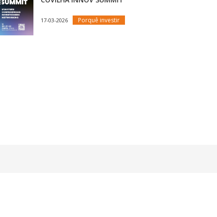
Porquê investir
17-03-2026