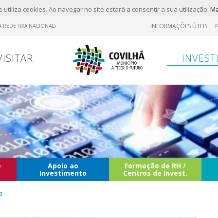
 utiliza cookies. Ao navegar no site estará a consentir a sua utilização.
Ma
INFORMAÇÕES ÚTEIS
 REDE FIXA NACIONAL)
VISITAR
INVEST
e
Apoio ao
Formação de RH /
Investimento
Centros de Invest.
a