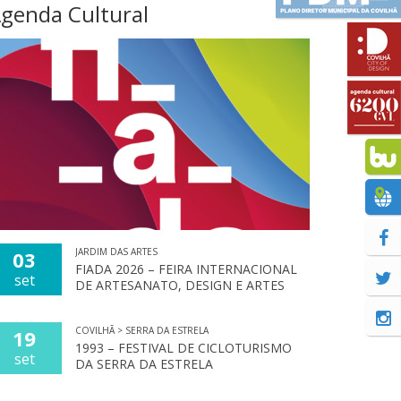
genda Cultural
JARDIM DAS ARTES
03
FIADA 2026 – FEIRA INTERNACIONAL
set
DE ARTESANATO, DESIGN E ARTES
COVILHÃ > SERRA DA ESTRELA
19
1993 – FESTIVAL DE CICLOTURISMO
set
DA SERRA DA ESTRELA