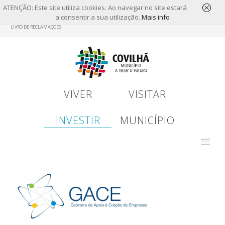
ATENÇÃO: Este site utiliza cookies. Ao navegar no site estará
a consentir a sua utilização.
Mais info
Skip
LIVRO DE RECLAMAÇÕES
to
main
content
VIVER
VISITAR
INVESTIR
MUNICÍPIO