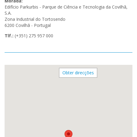
Morada:
Edifício Parkurbis - Parque de Ciência e Tecnologia da Covilhã,
S.A.
Zona Industrial do Tortosendo
6200 Covilhã - Portugal
Tlf.:
(+351) 275 957 000
Obter direcções