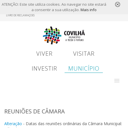
ATENÇÃO: Este site utiliza cookies. Ao navegar no site estará
a consentir a sua utilização.
Mais info
Skip
LIVRO DE RECLAMAÇÕES
to
main
content
VIVER
VISITAR
INVESTIR
MUNICÍPIO
REUNIÕES DE CÂMARA
Alteração
- Datas das reuniões ordinárias da Câmara Municipal: