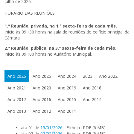
julho de 2026
HORÁRIO DAS REUNIÕES:
1.ª Reunião, privada, na 1.ª sexta-feira de cada mês.
Início às 09H30 horas na sala de reuniões do edifício principal da
Câmara.
2.ª Reunião, pública, na 3.ª sexta-feira de cada mês.
Início às 09H00 horas no Auditório Municipal.
Ano 2026
Ano 2025
Ano 2024
2023
Ano 2022
Ano 2021
Ano 2020
Ano 2019
Ano 2018
Ano 2017
Ano 2016
Ano 2015
Ano 2014
Ano 2013
Ano 2012
Ano 2011
ata 01 de
15/01/2026
- Ficheiro PDF (6 MB)
ata 02 de
02/02/2026
- Ficheiro PDF (6 MB)