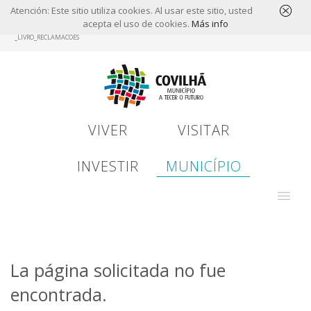
Atención: Este sitio utiliza cookies. Al usar este sitio, usted
acepta el uso de cookies.
Más info
Skip
_LIVRO_RECLAMACOES
to
main
content
VIVER
VISITAR
INVESTIR
MUNICÍPIO
La página solicitada no fue
encontrada.