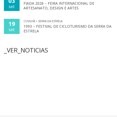
03
FIADA 2026 – FEIRA INTERNACIONAL DE
set
ARTESANATO, DESIGN E ARTES
COVILHÃ > SERRA DA ESTRELA
19
1993 – FESTIVAL DE CICLOTURISMO DA SERRA DA
set
ESTRELA
_VER_NOTICIAS