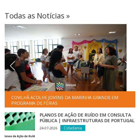
Todas as Notícias »
COVILHÃ ACOLHE JOVENS DA MARINHA GRANDE EM
PROGRAMA DE FÉRIAS
PLANOS DE AÇÃO DE RUÍDO EM CONSULTA
PÚBLICA | INFRAESTRUTURAS DE PORTUGAL
Cidadania
24-07-2026