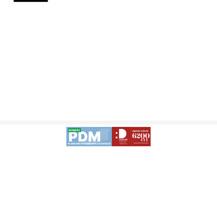
Avisos Legais
Desenvolvido
-
Acessibilidade da APP | Android
Acessibilidade da APP | iOS