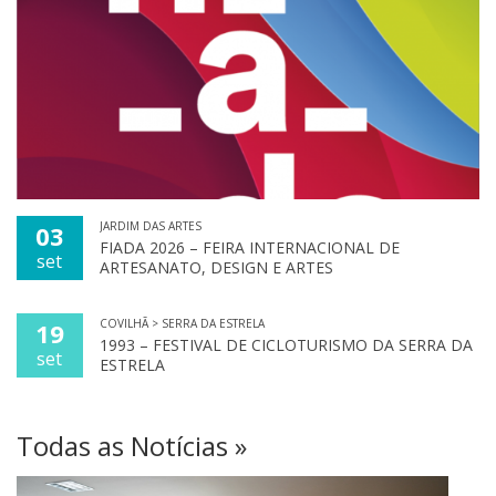
JARDIM DAS ARTES
03
FIADA 2026 – FEIRA INTERNACIONAL DE
set
ARTESANATO, DESIGN E ARTES
COVILHÃ > SERRA DA ESTRELA
19
1993 – FESTIVAL DE CICLOTURISMO DA SERRA DA
set
ESTRELA
Todas as Notícias »