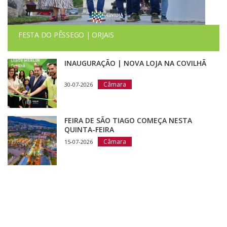
FESTA DO PÊSSEGO | ORJAIS
INAUGURAÇÃO | NOVA LOJA NA COVILHÃ
Câmara
30-07-2026
FEIRA DE SÃO TIAGO COMEÇA NESTA
QUINTA-FEIRA
Câmara
15-07-2026