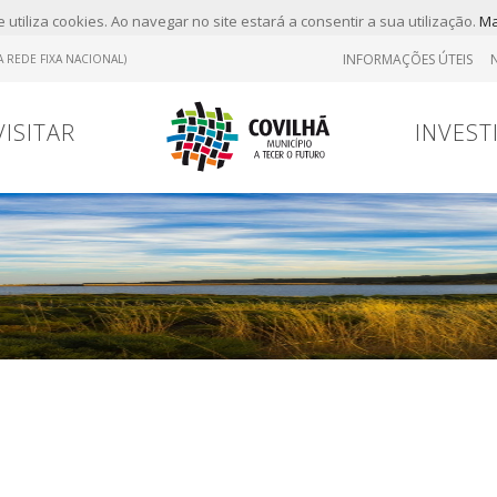
 utiliza cookies. Ao navegar no site estará a consentir a sua utilização.
Ma
INFORMAÇÕES ÚTEIS
 REDE FIXA NACIONAL)
VISITAR
INVEST
Tr
Contrato
Viver
Viver
Marcas