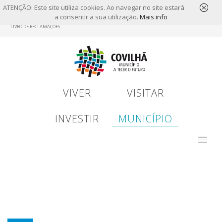
ATENÇÃO: Este site utiliza cookies. Ao navegar no site estará
a consentir a sua utilização.
Mais info
Skip
LIVRO DE RECLAMAÇÕES
to
main
content
VIVER
VISITAR
INVESTIR
MUNICÍPIO