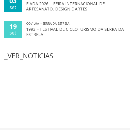
03
FIADA 2026 – FEIRA INTERNACIONAL DE
set
ARTESANATO, DESIGN E ARTES
COVILHÃ > SERRA DA ESTRELA
19
1993 – FESTIVAL DE CICLOTURISMO DA SERRA DA
set
ESTRELA
_VER_NOTICIAS