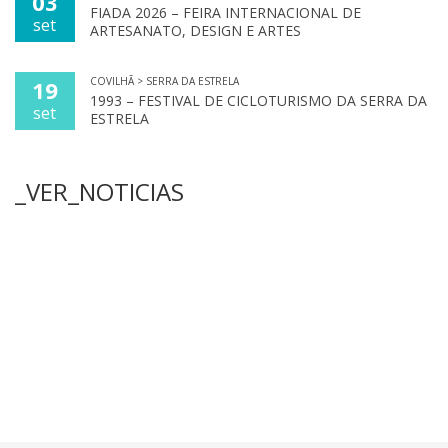
03
FIADA 2026 – FEIRA INTERNACIONAL DE
set
ARTESANATO, DESIGN E ARTES
COVILHÃ > SERRA DA ESTRELA
19
1993 – FESTIVAL DE CICLOTURISMO DA SERRA DA
set
ESTRELA
_VER_NOTICIAS