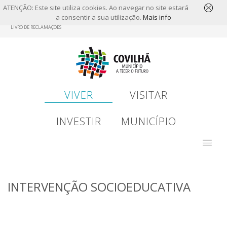
ATENÇÃO: Este site utiliza cookies. Ao navegar no site estará
a consentir a sua utilização.
Mais info
Skip
LIVRO DE RECLAMAÇÕES
to
main
content
VIVER
VISITAR
INVESTIR
MUNICÍPIO
INTERVENÇÃO SOCIOEDUCATIVA