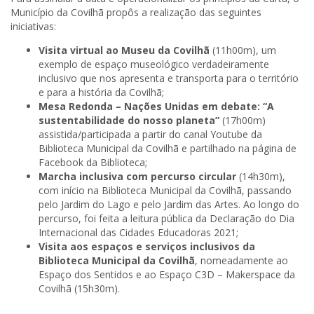
Município da Covilhã propôs a realização das seguintes
iniciativas:
Visita virtual ao Museu da Covilhã
(11h00m), um
exemplo de espaço museológico verdadeiramente
inclusivo que nos apresenta e transporta para o território
e para a história da Covilhã;
Mesa Redonda – Nações Unidas em debate: “A
sustentabilidade do nosso planeta”
(17h00m)
assistida/participada a partir do canal Youtube da
Biblioteca Municipal da Covilhã e partilhado na página de
Facebook da Biblioteca;
Marcha inclusiva com percurso circular
(14h30m),
com início na Biblioteca Municipal da Covilhã, passando
pelo Jardim do Lago e pelo Jardim das Artes. Ao longo do
percurso, foi feita a leitura pública da Declaração do Dia
Internacional das Cidades Educadoras 2021;
Visita aos espaços e serviços inclusivos da
Biblioteca Municipal da Covilhã
, nomeadamente ao
Espaço dos Sentidos e ao Espaço C3D – Makerspace da
Covilhã (15h30m).