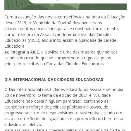
Com a assunção das novas competências na área da Educação,
desde 2019, o Município da Covilhã desenvolveu os
procedimentos necessários para se constituir, formalmente,
como membro da Associação Internacional das Cidades
Educadoras (AICE), adquirindo assim a qualidade de Cidade
Educadora.
Ao integrar a AICE, a Covilhã é uma das mais de quinhentas
cidades do mundo que se compromete a reger-se pelos
princípios inscritos na Carta das Cidades Educadoras.
DIA INTERNACIONAL DAS CIDADES EDUCADORAS
O Dia Internacional das Cidades Educadoras assinala-se no dia
30 de novembro. O tema da edição de 2021 é “A Cidade
Educadora não deixa ninguém para trás,” centrando as
atenções no reforço de políticas públicas inclusivas, de
progresso social e de desenvolvimento sustentável, tendo em
vista a correção de desigualdades e a promoção do bem-estar
individual e coletivo.
Para assinalar a data e operacionalizar os princípios da Carta, o