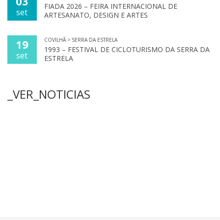
03
FIADA 2026 – FEIRA INTERNACIONAL DE
set
ARTESANATO, DESIGN E ARTES
COVILHÃ > SERRA DA ESTRELA
19
1993 – FESTIVAL DE CICLOTURISMO DA SERRA DA
set
ESTRELA
_VER_NOTICIAS