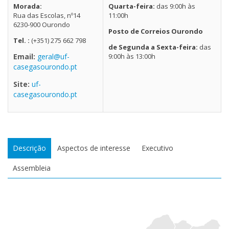
Morada:
Quarta-feira:
das 9:00h às
Rua das Escolas, nº14
11:00h
6230-900 Ourondo
Posto de Correios Ourondo
Tel. :
(+351) 275 662 798
de Segunda a Sexta-feira:
das
Email:
geral@uf-
9:00h às 13:00h
casegasourondo.pt
Site:
uf-
casegasourondo.pt
Descrição
Aspectos de interesse
Executivo
Assembleia