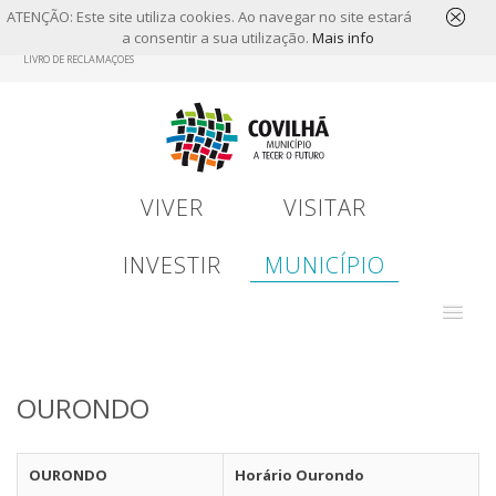
ATENÇÃO: Este site utiliza cookies. Ao navegar no site estará
a consentir a sua utilização.
Mais info
Skip
LIVRO DE RECLAMAÇÕES
to
main
content
VIVER
VISITAR
INVESTIR
MUNICÍPIO
OURONDO
OURONDO
Horário Ourondo