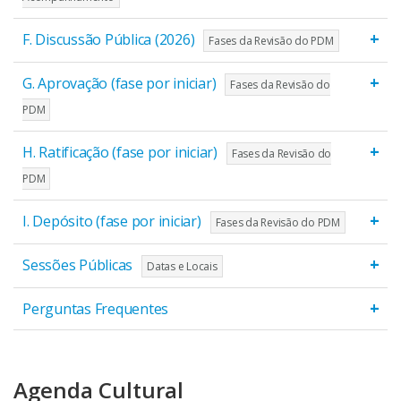
+
F. Discussão Pública (2026)
Fases da Revisão do PDM
+
G. Aprovação (fase por iniciar)
Fases da Revisão do
PDM
+
H. Ratificação (fase por iniciar)
Fases da Revisão do
PDM
+
I. Depósito (fase por iniciar)
Fases da Revisão do PDM
+
Sessões Públicas
Datas e Locais
+
Perguntas Frequentes
Agenda Cultural