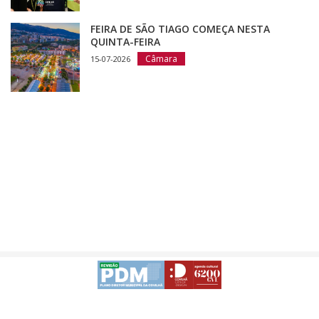
FEIRA DE SÃO TIAGO COMEÇA NESTA
QUINTA-FEIRA
Câmara
15-07-2026
Avisos Legais
Desenvolvido