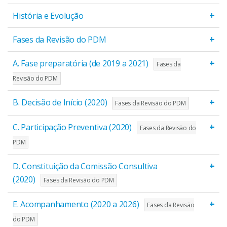
+
História e Evolução
+
Fases da Revisão do PDM
+
A. Fase preparatória (de 2019 a 2021)
Fases da
Revisão do PDM
+
B. Decisão de Início (2020)
Fases da Revisão do PDM
+
C. Participação Preventiva (2020)
Fases da Revisão do
PDM
+
D. Constituição da Comissão Consultiva
(2020)
Fases da Revisão do PDM
+
E. Acompanhamento (2020 a 2026)
Fases da Revisão
do PDM