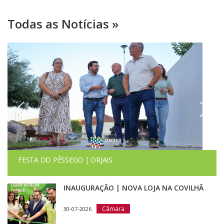
Todas as Notícias »
FESTA DO PÊSSEGO | ORJAIS
INAUGURAÇÃO | NOVA LOJA NA COVILHÃ
Câmara
30-07-2026