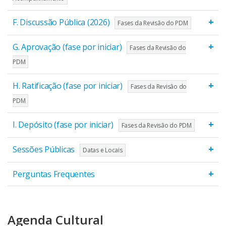
+
F. Discussão Pública (2026)
Fases da Revisão do PDM
+
G. Aprovação (fase por iniciar)
Fases da Revisão do
PDM
+
H. Ratificação (fase por iniciar)
Fases da Revisão do
PDM
+
I. Depósito (fase por iniciar)
Fases da Revisão do PDM
+
Sessões Públicas
Datas e Locais
+
Perguntas Frequentes
Agenda Cultural