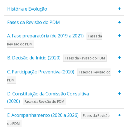
+
História e Evolução
+
Fases da Revisão do PDM
+
A. Fase preparatória (de 2019 a 2021)
Fases da
Revisão do PDM
+
B. Decisão de Início (2020)
Fases da Revisão do PDM
+
C. Participação Preventiva (2020)
Fases da Revisão do
PDM
+
D. Constituição da Comissão Consultiva
(2020)
Fases da Revisão do PDM
+
E. Acompanhamento (2020 a 2026)
Fases da Revisão
do PDM