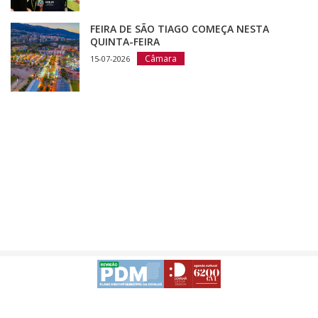
FEIRA DE SÃO TIAGO COMEÇA NESTA
QUINTA-FEIRA
Câmara
15-07-2026
Avisos Legais
Desenvolvido