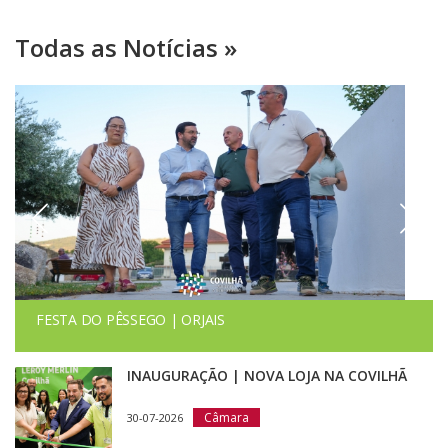
Todas as Notícias »
FESTA DO PÊSSEGO | ORJAIS
INAUGURAÇÃO | NOVA LOJA NA COVILHÃ
Câmara
30-07-2026