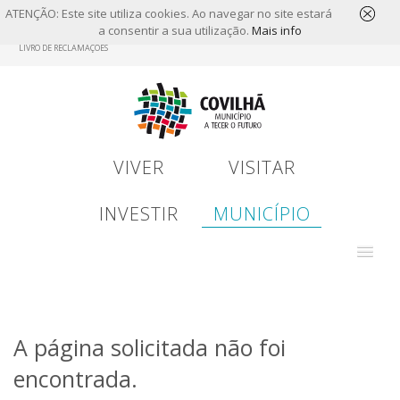
ATENÇÃO: Este site utiliza cookies. Ao navegar no site estará
a consentir a sua utilização.
Mais info
Skip
LIVRO DE RECLAMAÇÕES
to
main
content
VIVER
VISITAR
INVESTIR
MUNICÍPIO
A página solicitada não foi
encontrada.