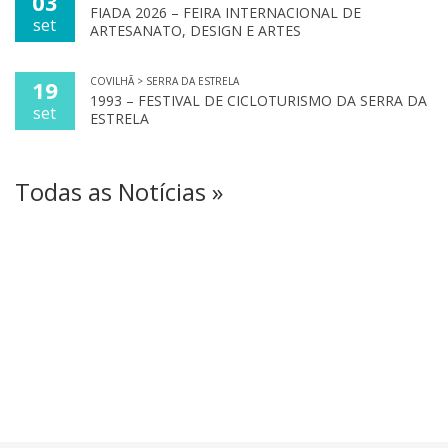
03
FIADA 2026 – FEIRA INTERNACIONAL DE
set
ARTESANATO, DESIGN E ARTES
COVILHÃ > SERRA DA ESTRELA
19
1993 – FESTIVAL DE CICLOTURISMO DA SERRA DA
set
ESTRELA
Todas as Notícias »