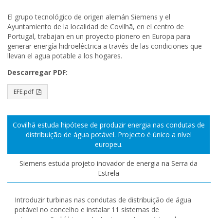
El grupo tecnológico de origen alemán Siemens y el
Ayuntamiento de la localidad de Covilhã, en el centro de
Portugal, trabajan en un proyecto pionero en Europa para
generar energía hidroeléctrica a través de las condiciones que
llevan el agua potable a los hogares.
Descarregar PDF:
EFE.pdf
Covilhã estuda hipótese de produzir energia nas condutas de
distribuição de água potável. Projecto é único a nível
europeu.
Siemens estuda projeto inovador de energia na Serra da
Estrela
Introduzir turbinas nas condutas de distribuição de água
potável no concelho e instalar 11 sistemas de