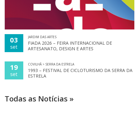
JARDIM DAS ARTES
03
FIADA 2026 – FEIRA INTERNACIONAL DE
set
ARTESANATO, DESIGN E ARTES
COVILHÃ > SERRA DA ESTRELA
19
1993 – FESTIVAL DE CICLOTURISMO DA SERRA DA
set
ESTRELA
Todas as Notícias »