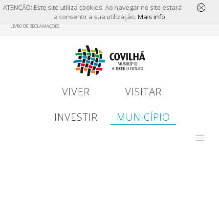
ATENÇÃO: Este site utiliza cookies. Ao navegar no site estará
a consentir a sua utilização.
Mais info
Skip
LIVRO DE RECLAMAÇÕES
to
main
content
VIVER
VISITAR
INVESTIR
MUNICÍPIO