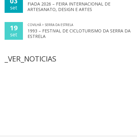
03
FIADA 2026 – FEIRA INTERNACIONAL DE
set
ARTESANATO, DESIGN E ARTES
COVILHÃ > SERRA DA ESTRELA
19
1993 – FESTIVAL DE CICLOTURISMO DA SERRA DA
set
ESTRELA
_VER_NOTICIAS