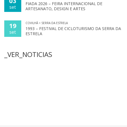
03
FIADA 2026 – FEIRA INTERNACIONAL DE
set
ARTESANATO, DESIGN E ARTES
COVILHÃ > SERRA DA ESTRELA
19
1993 – FESTIVAL DE CICLOTURISMO DA SERRA DA
set
ESTRELA
_VER_NOTICIAS