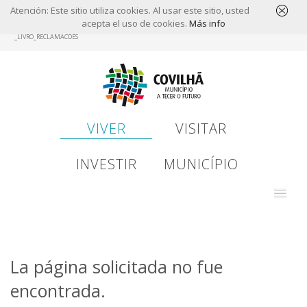
Atención: Este sitio utiliza cookies. Al usar este sitio, usted
acepta el uso de cookies.
Más info
Skip
_LIVRO_RECLAMACOES
to
main
content
VIVER
VISITAR
INVESTIR
MUNICÍPIO
La página solicitada no fue
encontrada.