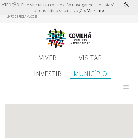
ATENÇÃO: Este site utiliza cookies. Ao navegar no site estará
a consentir a sua utilização.
Mais info
Skip
LIVRO DE RECLAMAÇÕES
to
main
content
VIVER
VISITAR
INVESTIR
MUNICÍPIO