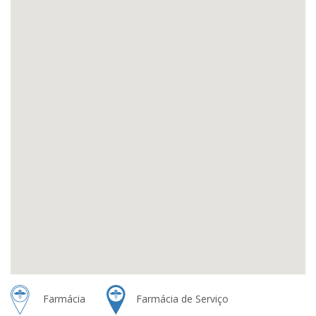
Farmácia
Farmácia de Serviço