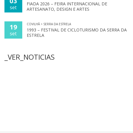
03
FIADA 2026 – FEIRA INTERNACIONAL DE
set
ARTESANATO, DESIGN E ARTES
COVILHÃ > SERRA DA ESTRELA
19
1993 – FESTIVAL DE CICLOTURISMO DA SERRA DA
set
ESTRELA
_VER_NOTICIAS