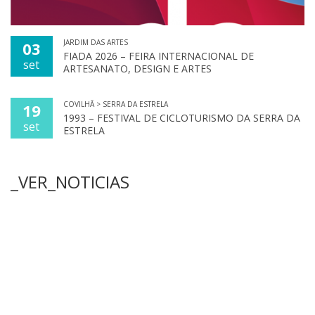
JARDIM DAS ARTES
03
FIADA 2026 – FEIRA INTERNACIONAL DE
set
ARTESANATO, DESIGN E ARTES
COVILHÃ > SERRA DA ESTRELA
19
1993 – FESTIVAL DE CICLOTURISMO DA SERRA DA
set
ESTRELA
_VER_NOTICIAS