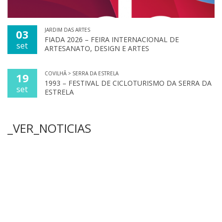
JARDIM DAS ARTES
03
FIADA 2026 – FEIRA INTERNACIONAL DE
set
ARTESANATO, DESIGN E ARTES
COVILHÃ > SERRA DA ESTRELA
19
1993 – FESTIVAL DE CICLOTURISMO DA SERRA DA
set
ESTRELA
_VER_NOTICIAS