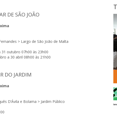
T
AR DE SÃO JOÃO
áxima
ernandes > Largo de São João de Malta
 31 outubro 07h00 às 23h00
ro a 30 abril 08h00 às 21h00
R DO JARDIM
áxima
uês D’Ávila e Bolama > Jardim Público
h00