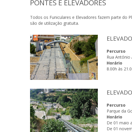
PONTES E ELEVADORES
Todos os Funiculares e Elevadores fazem parte do 
são de utilização gratuita.
ELEVADO
Percurso
Rua António 
Horário
8.00h às 21.
ELEVADO
Percurso
Parque da Go
Horário
De 01 maio a
De 01 novemb