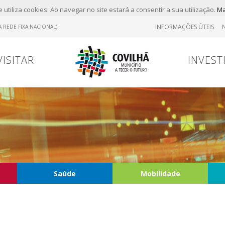
 utiliza cookies. Ao navegar no site estará a consentir a sua utilização.
Ma
INFORMAÇÕES ÚTEIS
 REDE FIXA NACIONAL)
VISITAR
INVEST
Saúde
Mobilidade