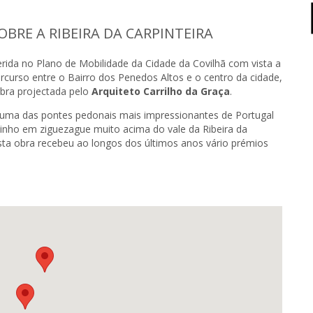
OBRE A RIBEIRA DA CARPINTEIRA
ida no Plano de Mobilidade da Cidade da Covilhã com vista a
ercurso entre o Bairro dos Penedos Altos e o centro da cidade,
bra projectada pelo
Arquiteto Carrilho da Graça
.
uma das pontes pedonais mais impressionantes de Portugal
ho em ziguezague muito acima do vale da Ribeira da
esta obra recebeu ao longos dos últimos anos vário prémios