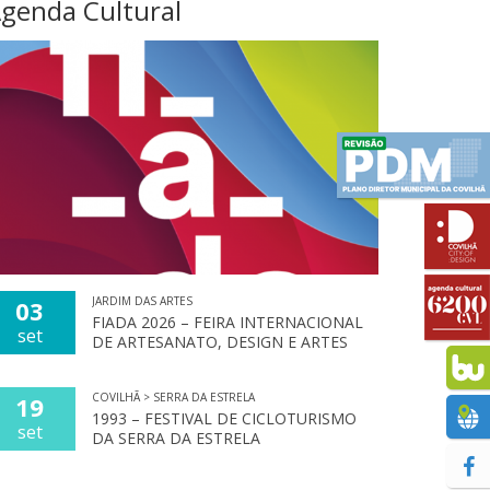
genda Cultural
JARDIM DAS ARTES
03
FIADA 2026 – FEIRA INTERNACIONAL
set
DE ARTESANATO, DESIGN E ARTES
COVILHÃ > SERRA DA ESTRELA
19
1993 – FESTIVAL DE CICLOTURISMO
set
DA SERRA DA ESTRELA