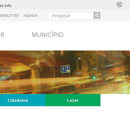
is info
NEWSLETTER
AGENDA
IR
MUNICÍPIO
Cidadania
Lazer