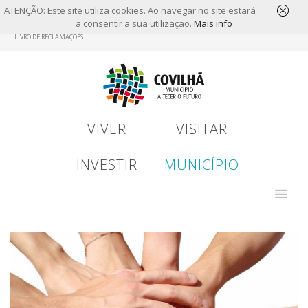
ATENÇÃO: Este site utiliza cookies. Ao navegar no site estará
a consentir a sua utilização.
Mais info
Skip
LIVRO DE RECLAMAÇÕES
to
main
content
VIVER
VISITAR
INVESTIR
MUNICÍPIO