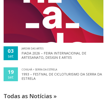
JARDIM DAS ARTES
03
FIADA 2026 – FEIRA INTERNACIONAL DE
set
ARTESANATO, DESIGN E ARTES
COVILHÃ > SERRA DA ESTRELA
19
1993 – FESTIVAL DE CICLOTURISMO DA SERRA DA
set
ESTRELA
Todas as Notícias »