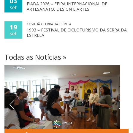
03
FIADA 2026 – FEIRA INTERNACIONAL DE
set
ARTESANATO, DESIGN E ARTES
COVILHÃ > SERRA DA ESTRELA
19
1993 – FESTIVAL DE CICLOTURISMO DA SERRA DA
set
ESTRELA
Todas as Notícias »