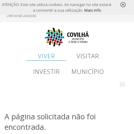
ATENÇÃO: Este site utiliza cookies. Ao navegar no site estará
a consentir a sua utilização.
Mais info
Skip
LIVRO DE RECLAMAÇÕES
to
main
content
VIVER
VISITAR
INVESTIR
MUNICÍPIO
A página solicitada não foi
encontrada.