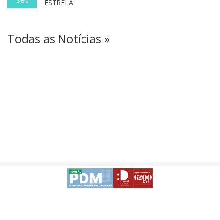
ESTRELA
Todas as Notícias »
Avisos Legais
Desenvolvido