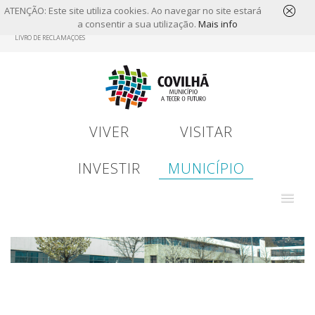
ATENÇÃO: Este site utiliza cookies. Ao navegar no site estará
a consentir a sua utilização.
Mais info
Skip
LIVRO DE RECLAMAÇÕES
to
main
content
VIVER
VISITAR
INVESTIR
MUNICÍPIO